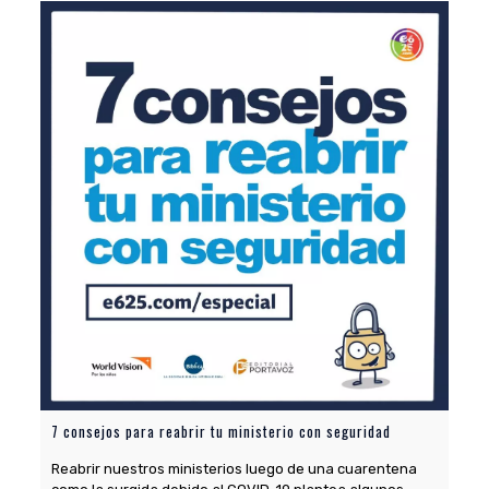
7 consejos para reabrir tu ministerio con seguridad
Reabrir nuestros ministerios luego de una cuarentena