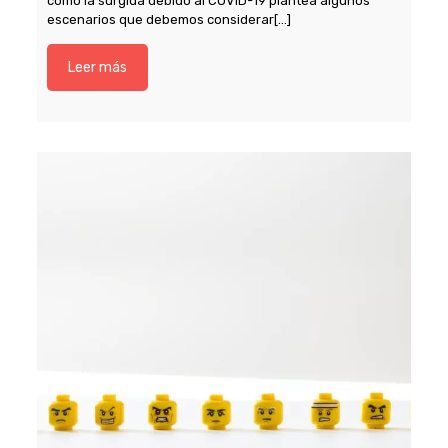
como la surgida debido al COVID-19 plantea algunos
escenarios que debemos considerar[…]
Leer más