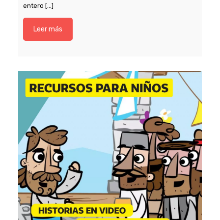
entero
[…]
Leer más