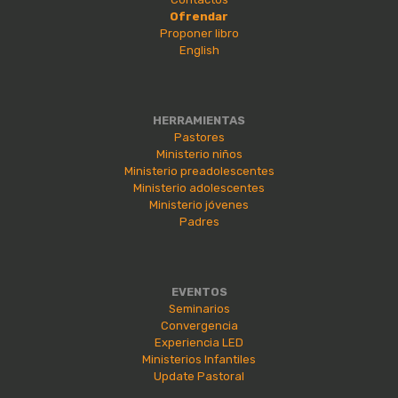
Ofrendar
Proponer libro
English
HERRAMIENTAS
Pastores
Ministerio niños
Ministerio preadolescentes
Ministerio adolescentes
Ministerio jóvenes
Padres
EVENTOS
Seminarios
Convergencia
Experiencia LED
Ministerios Infantiles
Update Pastoral