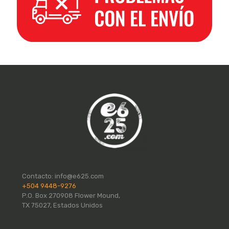
Contacto:
info@e625.com
+504 9448-9276
P.O. Box 270908 Flower Mound,
TX 75027, Estados Unidos