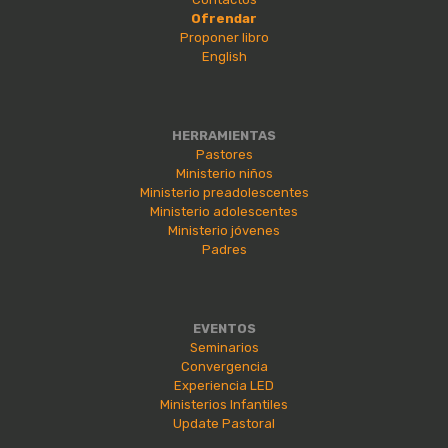
Ofrendar
Proponer libro
English
HERRAMIENTAS
Pastores
Ministerio niños
Ministerio preadolescentes
Ministerio adolescentes
Ministerio jóvenes
Padres
EVENTOS
Seminarios
Convergencia
Experiencia LED
Ministerios Infantiles
Update Pastoral