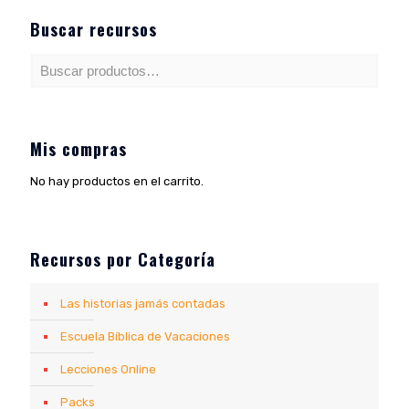
u$10.99.
u$8.49.
Buscar recursos
Mis compras
No hay productos en el carrito.
Recursos por Categoría
Las historias jamás contadas
Escuela Bíblica de Vacaciones
Lecciones Online
Packs