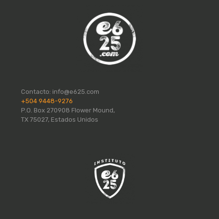
Contacto:
info@e625.com
+504 9448-9276
P.O. Box 270908 Flower Mound,
TX 75027, Estados Unidos