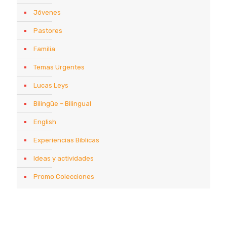
Jóvenes
Pastores
Familia
Temas Urgentes
Lucas Leys
Bilingüe – Bilingual
English
Experiencias Bíblicas
Ideas y actividades
Promo Colecciones