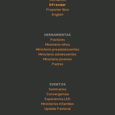
Ofrendar
Proponer libro
English
HERRAMIENTAS
Pastores
Ministerio niños
Ministerio preadolescentes
Ministerio adolescentes
Ministerio jóvenes
Padres
EVENTOS
Seminarios
Convergencia
Experiencia LED
Ministerios Infantiles
Update Pastoral