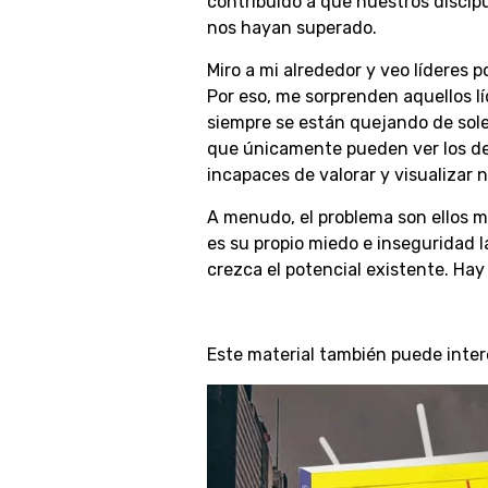
contribuido a que nuestros discíp
nos hayan superado.
Miro a mi alrededor y veo líderes 
Por eso, me sorprenden aquellos lí
siempre se están quejando de sole
que únicamente pueden ver los def
incapaces de valorar y visualizar 
A menudo, el problema son ellos mi
es su propio miedo e inseguridad la
crezca el potencial existente. Hay
Este material también puede inter