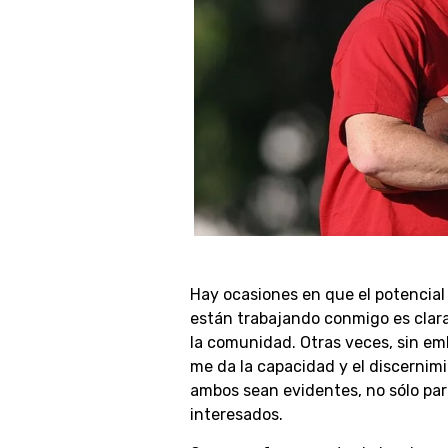
Hay ocasiones en que el potencia
están trabajando conmigo es clara
la comunidad. Otras veces, sin em
me da la capacidad y el discernim
ambos sean evidentes, no sólo para
interesados.