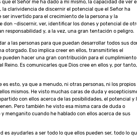
 que el Señor me ha dado a mí mismo, la capacidad de ver 
 la clarividencia de discernir el potencial que el Señor ha
ser invertido para el crecimiento de la persona y la
 don –discernir, ver, identificar los dones y potencial de ot
n responsabilidad y, a la vez, una gran tentación o peligro.
udar a las personas para que puedan desarrollar todos sus do
ha otorgado. Eso implica creer en ellos, transmitirles el
e pueden hacer una gran contribución para el cumplimiento
el Reino. Es comunicarles que Dios cree en ellos y, por tanto,
es esto, ya que a menudo, ni otras personas, ni los propios
ellos mismos. He visto muchas caras de duda y escepticism
partido con ellos acerca de las posibilidades, el potencial y 
ienen. Pero también he visto esa misma cara de duda o
to y menganito cuando he hablado con ellos acerca de sus
ad es ayudarles a ser todo lo que ellos pueden ser, todo lo qu