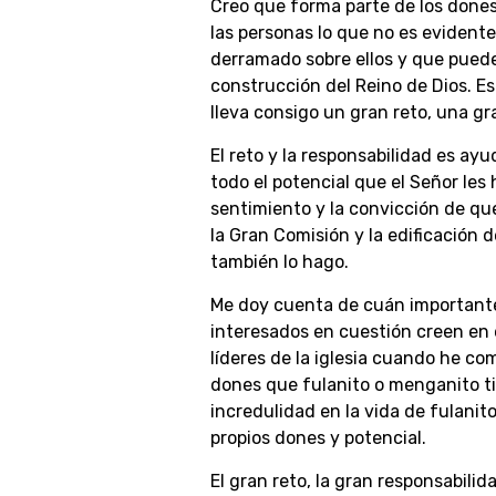
Creo que forma parte de los dones
las personas lo que no es evidente,
derramado sobre ellos y que puede 
construcción del Reino de Dios. Ese
lleva consigo un gran reto, una gra
El reto y la responsabilidad es ay
todo el potencial que el Señor les 
sentimiento y la convicción de qu
la Gran Comisión y la edificación d
también lo hago.
Me doy cuenta de cuán importante 
interesados en cuestión creen en 
líderes de la iglesia cuando he com
dones que fulanito o menganito t
incredulidad en la vida de fulani
propios dones y potencial.
El gran reto, la gran responsabilid