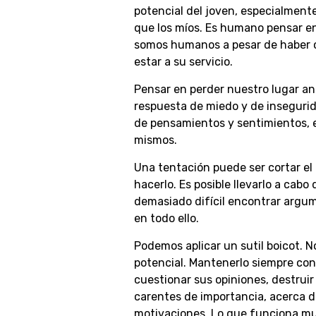
potencial del joven, especialment
que los míos. Es humano pensar e
somos humanos a pesar de haber c
estar a su servicio.
Pensar en perder nuestro lugar an
respuesta de miedo y de insegurida
de pensamientos y sentimientos, e
mismos.
Una tentación puede ser cortar e
hacerlo. Es posible llevarlo a cabo
demasiado difícil encontrar argume
en todo ello.
Podemos aplicar un sutil boicot. N
potencial. Mantenerlo siempre con
cuestionar sus opiniones, destrui
carentes de importancia, acerca de
motivaciones. Lo que funciona muy