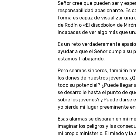
Señor cree que pueden ser y esper
responsabilidad apasionante. Es c
forma es capaz de visualizar una 
de Rodín o «El discóbolo» de Mirón
incapaces de ver algo más que una
Es un reto verdaderamente apasio
ayudar a que el Señor cumpla su pr
estamos trabajando.
Pero seamos sinceros, también hay
los dones de nuestros jóvenes. ¿Q
todo su potencial? ¿Puede llegar 
se desarrolle hasta el punto de que
sobre los jóvenes? ¿Puede darse e
yo pierda mi lugar preeminente en 
Esas alarmas se disparan en mi m
imaginar los peligros y las conse
mi propio ministerio. El miedo y l