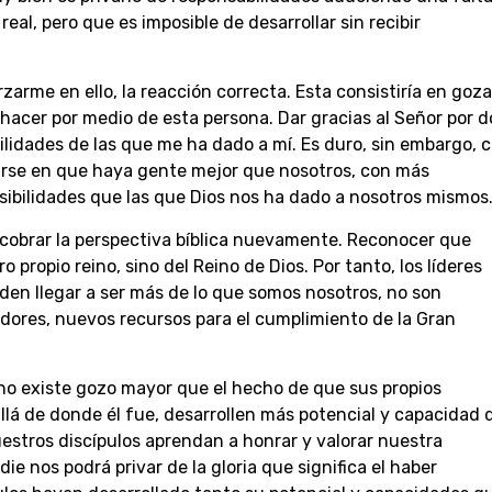
real, pero que es imposible de desarrollar sin recibir
arme en ello, la reacción correcta. Esta consistiría en goz
 hacer por medio de esta persona. Dar gracias al Señor por d
lidades de las que me ha dado a mí. Es duro, sin embargo, c
arse en que haya gente mejor que nosotros, con más
sibilidades que las que Dios nos ha dado a nosotros mismos
recobrar la perspectiva bíblica nuevamente. Reconocer que
propio reino, sino del Reino de Dios. Por tanto, los líderes
en llegar a ser más de lo que somos nosotros, no son
dores, nuevos recursos para el cumplimiento de la Gran
 no existe gozo mayor que el hecho de que sus propios
llá de donde él fue, desarrollen más potencial y capacidad 
uestros discípulos aprendan a honrar y valorar nuestra
ie nos podrá privar de la gloria que significa el haber