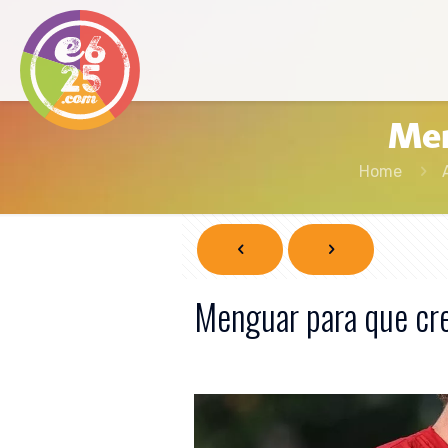
Men
Home
Menguar para que cr