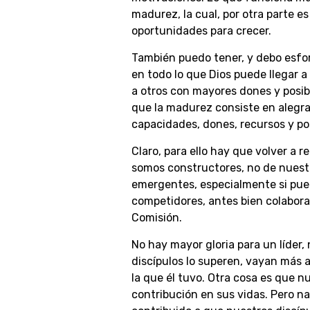
madurez, la cual, por otra parte es 
oportunidades para crecer.
También puedo tener, y debo esforz
en todo lo que Dios puede llegar a
a otros con mayores dones y posibi
que la madurez consiste en alegr
capacidades, dones, recursos y po
Claro, para ello hay que volver a 
somos constructores, no de nuestro 
emergentes, especialmente si pued
competidores, antes bien colabora
Comisión.
No hay mayor gloria para un líder,
discípulos lo superen, vayan más a
la que él tuvo. Otra cosa es que n
contribución en sus vidas. Pero nad