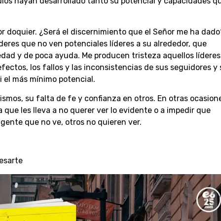
ulos hayan desarrollado tanto su potencial y capacidades q
por doquier. ¿Será el discernimiento que el Señor me ha dado
deres que no ven potenciales líderes a su alrededor, que
dad y de poca ayuda. Me producen tristeza aquellos líderes
ectos, los fallos y las inconsistencias de sus seguidores y
ni el más mínimo potencial.
smos, su falta de fe y confianza en otros. En otras ocasion
 que les lleva a no querer ver lo evidente o a impedir que
 gente que no ve, otros no quieren ver.
esarte