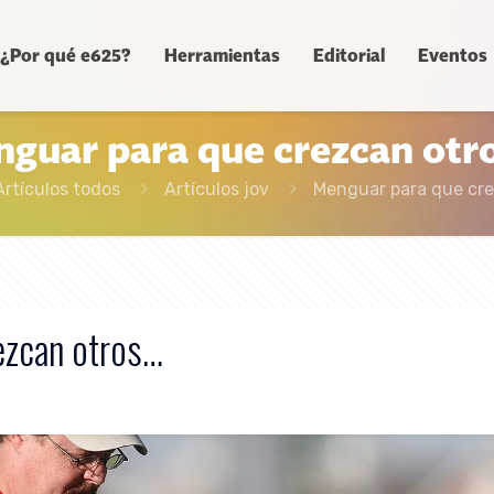
¿Por qué e625?
Herramientas
Editorial
Eventos
guar para que crezcan ot
Artículos todos
Artículos jov
Menguar para que cre
ezcan otros…