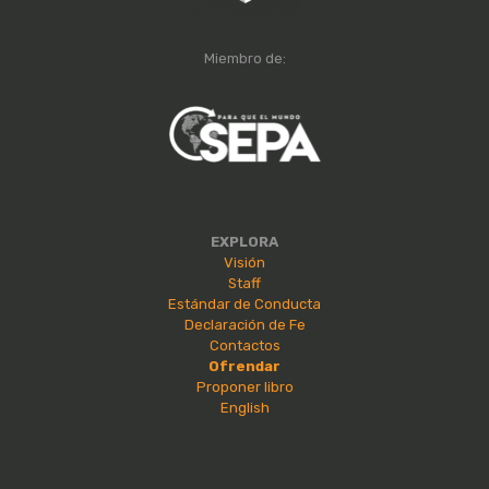
Miembro de:
EXPLORA
Visión
Staff
Estándar de Conducta
Declaración de Fe
Contactos
Ofrendar
Proponer libro
English