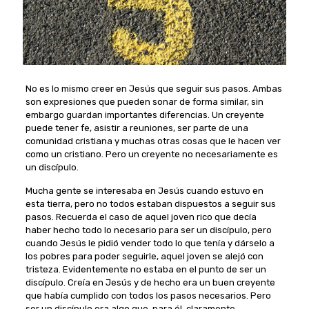
No es lo mismo creer en Jesús que seguir sus pasos. Ambas
son expresiones que pueden sonar de forma similar, sin
embargo guardan importantes diferencias. Un creyente
puede tener fe, asistir a reuniones, ser parte de una
comunidad cristiana y muchas otras cosas que le hacen ver
como un cristiano. Pero un creyente no necesariamente es
un discípulo.
Mucha gente se interesaba en Jesús cuando estuvo en
esta tierra, pero no todos estaban dispuestos a seguir sus
pasos. Recuerda el caso de aquel joven rico que decía
haber hecho todo lo necesario para ser un discípulo, pero
cuando Jesús le pidió vender todo lo que tenía y dárselo a
los pobres para poder seguirle, aquel joven se alejó con
tristeza. Evidentemente no estaba en el punto de ser un
discípulo. Creía en Jesús y de hecho era un buen creyente
que había cumplido con todos los pasos necesarios. Pero
ser un discípulo era algo que, para él, claramente