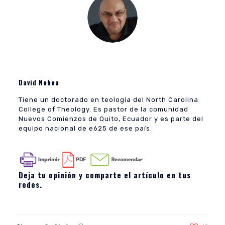
David Noboa
Tiene un doctorado en teología del North Carolina
College of Theology. Es pastor de la comunidad
Nuevos Comienzos de Quito, Ecuador y es parte del
equipo nacional de e625 de ese país.
Deja tu opinión y comparte el artículo en tus
redes.