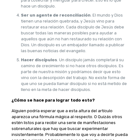
para cosechar y menguar para crecer. Eso es lo que
hace un discípulo.
Ser un agente de reconciliación
. El mundo y Dios
tienen una relación quebrada, y Jesús vino para
restaurar esa relación. Cada discípulo de Jesús debe
buscar todas las maneras posibles para ayudar a
aquellos que aún no han restaurado su relación con
Dios. Un discípulo es un embajador llamado a publicar
las buenas noticias del evangelio.
Hacer discípulos
. Un discípulo jamás completará su
camino de crecimiento si no hace otros discípulos. Es
parte de nuestra misión y podríamos decir que esto
vino con la descripción del trabajo. No existe forma de
que uno se pueda llamar discípulo si no está metido de
lleno en la meta de hacer discípulos.
¿Cómo se hace para lograr todo esto?
Alguien podría esperar que a esta altura del artículo
aparezca una fórmula mágica al respecto. O Quizás otros
estén listos para recibir una serie de manifestaciones
sobrenaturales que hay que buscar experimentar
insistentemente. Probablemente lo que voy a decirte pueda