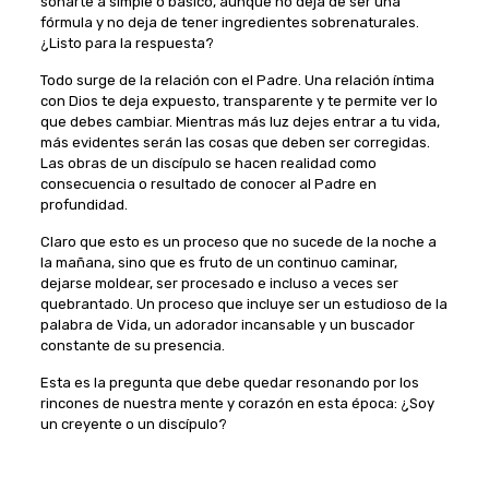
sonarte a simple o básico, aunque no deja de ser una
fórmula y no deja de tener ingredientes sobrenaturales.
¿Listo para la respuesta?
Todo surge de la relación con el Padre. Una relación íntima
con Dios te deja expuesto, transparente y te permite ver lo
que debes cambiar. Mientras más luz dejes entrar a tu vida,
más evidentes serán las cosas que deben ser corregidas.
Las obras de un discípulo se hacen realidad como
consecuencia o resultado de conocer al Padre en
profundidad.
Claro que esto es un proceso que no sucede de la noche a
la mañana, sino que es fruto de un continuo caminar,
dejarse moldear, ser procesado e incluso a veces ser
quebrantado. Un proceso que incluye ser un estudioso de la
palabra de Vida, un adorador incansable y un buscador
constante de su presencia.
Esta es la pregunta que debe quedar resonando por los
rincones de nuestra mente y corazón en esta época: ¿Soy
un creyente o un discípulo?