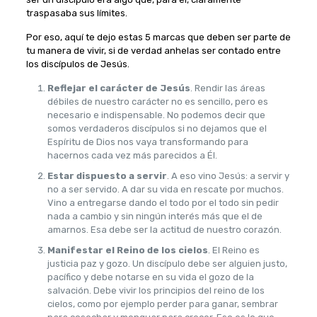
traspasaba sus límites.
Por eso, aquí te dejo estas 5 marcas que deben ser parte de
tu manera de vivir, si de verdad anhelas ser contado entre
los discípulos de Jesús.
Reflejar el carácter de Jesús
. Rendir las áreas
débiles de nuestro carácter no es sencillo, pero es
necesario e indispensable. No podemos decir que
somos verdaderos discípulos si no dejamos que el
Espíritu de Dios nos vaya transformando para
hacernos cada vez más parecidos a Él.
Estar dispuesto a servir
. A eso vino Jesús: a servir y
no a ser servido. A dar su vida en rescate por muchos.
Vino a entregarse dando el todo por el todo sin pedir
nada a cambio y sin ningún interés más que el de
amarnos. Esa debe ser la actitud de nuestro corazón.
Manifestar el Reino de los cielos
. El Reino es
justicia paz y gozo. Un discípulo debe ser alguien justo,
pacífico y debe notarse en su vida el gozo de la
salvación. Debe vivir los principios del reino de los
cielos, como por ejemplo perder para ganar, sembrar