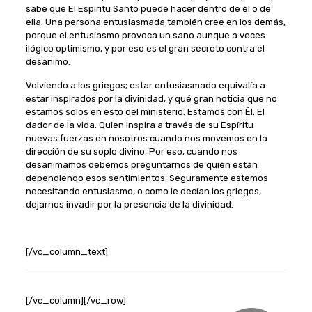
sabe que El Espíritu Santo puede hacer dentro de él o de
ella. Una persona entusiasmada también cree en los demás,
porque el entusiasmo provoca un sano aunque a veces
ilógico optimismo, y por eso es el gran secreto contra el
desánimo.
Volviendo a los griegos; estar entusiasmado equivalía a
estar inspirados por la divinidad, y qué gran noticia que no
estamos solos en esto del ministerio. Estamos con Él. El
dador de la vida. Quien inspira a través de su Espíritu
nuevas fuerzas en nosotros cuando nos movemos en la
dirección de su soplo divino. Por eso, cuando nos
desanimamos debemos preguntarnos de quién están
dependiendo esos sentimientos. Seguramente estemos
necesitando entusiasmo, o como le decían los griegos,
dejarnos invadir por la presencia de la divinidad.
[/vc_column_text]
[/vc_column][/vc_row]