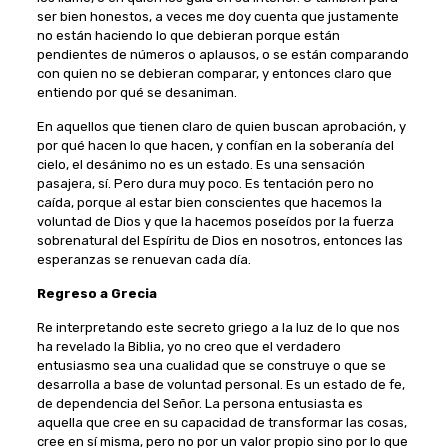
ser bien honestos, a veces me doy cuenta que justamente
no están haciendo lo que debieran porque están
pendientes de números o aplausos, o se están comparando
con quien no se debieran comparar, y entonces claro que
entiendo por qué se desaniman.
En aquellos que tienen claro de quien buscan aprobación, y
por qué hacen lo que hacen, y confían en la soberanía del
cielo, el desánimo no es un estado. Es una sensación
pasajera, sí. Pero dura muy poco. Es tentación pero no
caída, porque al estar bien conscientes que hacemos la
voluntad de Dios y que la hacemos poseídos por la fuerza
sobrenatural del Espíritu de Dios en nosotros, entonces las
esperanzas se renuevan cada día.
Regreso a Grecia
Re interpretando este secreto griego a la luz de lo que nos
ha revelado la Biblia, yo no creo que el verdadero
entusiasmo sea una cualidad que se construye o que se
desarrolla a base de voluntad personal. Es un estado de fe,
de dependencia del Señor. La persona entusiasta es
aquella que cree en su capacidad de transformar las cosas,
cree en sí misma, pero no por un valor propio sino por lo que