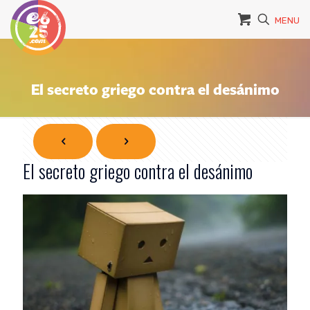
MENU
El secreto griego contra el desánimo
El secreto griego contra el desánimo