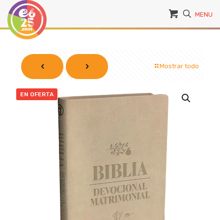
MENU
Mostrar todo
EN OFERTA