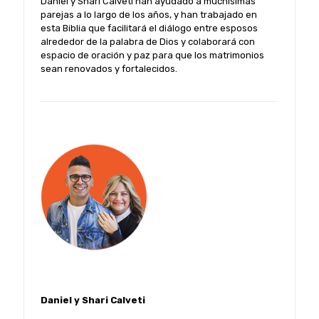
Daniel y Shari Calveti han ayudado a muchísimas
parejas a lo largo de los años, y han trabajado en
esta Biblia que facilitará el diálogo entre esposos
alrededor de la palabra de Dios y colaborará con
espacio de oración y paz para que los matrimonios
sean renovados y fortalecidos.
Daniel y Shari Calveti