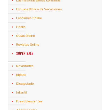
Las historias jamás contadas
Escuela Bíblica de Vacaciones
Lecciones Online
Packs
Guías Online
Revistas Online
SÚPER SALE
Novedades
Biblias
Discipulado
Infantil
Preadolescentes