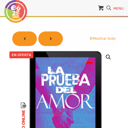
MENU
Mostrar todo
EN OFERTA