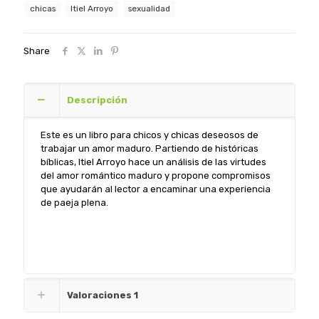
chicas
Itiel Arroyo
sexualidad
Itiel
Arroyo
cantidad
Share
Descripción
Este es un libro para chicos y chicas deseosos de
trabajar un amor maduro. Partiendo de históricas
bíblicas, Itiel Arroyo hace un análisis de las virtudes
del amor romántico maduro y propone compromisos
que ayudarán al lector a encaminar una experiencia
de paeja plena.
Valoraciones
1