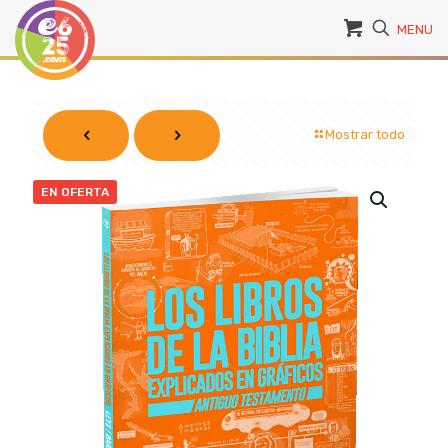
MENU
Mostrar todo
EN OFERTA