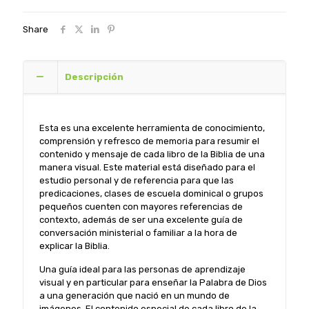
-
Antiguo
Share
Testamento
cantidad
Descripción
Esta es una excelente herramienta de conocimiento,
comprensión y refresco de memoria para resumir el
contenido y mensaje de cada libro de la Biblia de una
manera visual. Este material está diseñado para el
estudio personal y de referencia para que las
predicaciones, clases de escuela dominical o grupos
pequeños cuenten con mayores referencias de
contexto, además de ser una excelente guía de
conversación ministerial o familiar a la hora de
explicar la Biblia.
Una guía ideal para las personas de aprendizaje
visual y en particular para enseñar la Palabra de Dios
a una generación que nació en un mundo de
imágenes. El contenido especial de cada libro de la