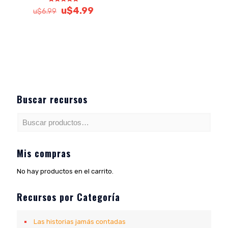
Valorado
El
El
u$
4.99
u$
6.99
con
precio
precio
5.00
de 5
original
actual
era:
es:
u$6.99.
u$4.99.
Buscar recursos
Mis compras
No hay productos en el carrito.
Recursos por Categoría
Las historias jamás contadas