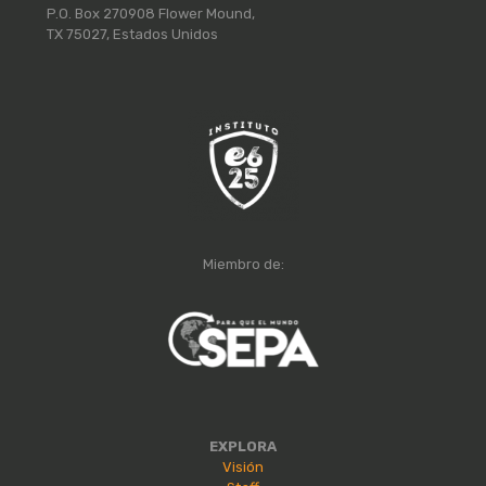
P.O. Box 270908 Flower Mound,
TX 75027, Estados Unidos
Miembro de:
EXPLORA
Visión