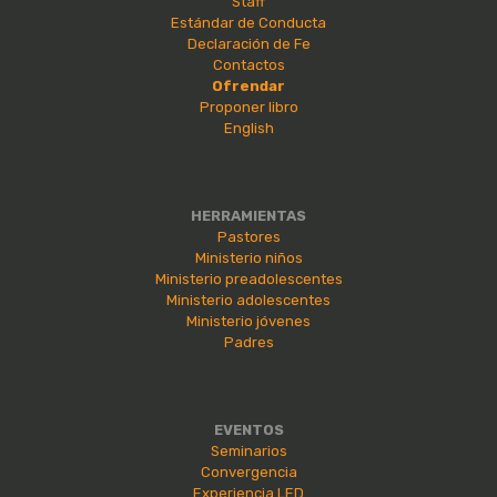
Staff
Estándar de Conducta
Declaración de Fe
Contactos
Ofrendar
Proponer libro
English
HERRAMIENTAS
Pastores
Ministerio niños
Ministerio preadolescentes
Ministerio adolescentes
Ministerio jóvenes
Padres
EVENTOS
Seminarios
Convergencia
Experiencia LED