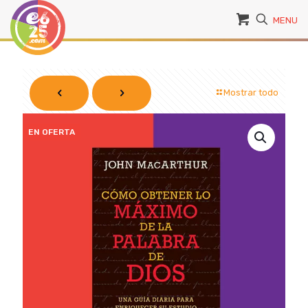
MENU
Mostrar todo
EN OFERTA