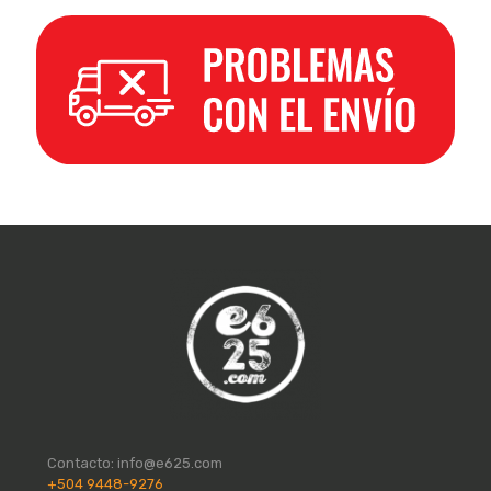
Contacto:
info@e625.com
+504 9448-9276