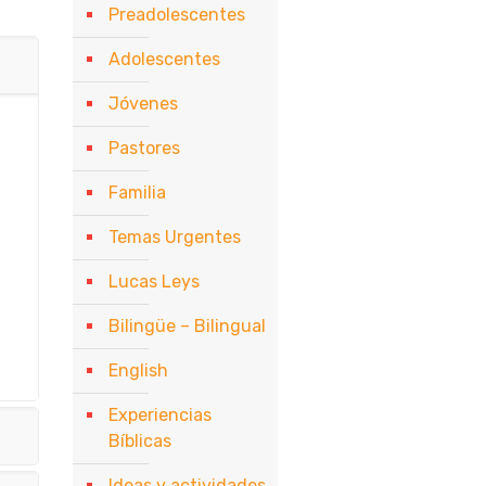
Preadolescentes
Adolescentes
Jóvenes
Pastores
Familia
Temas Urgentes
Lucas Leys
Bilingüe – Bilingual
English
Experiencias
Bíblicas
Ideas y actividades