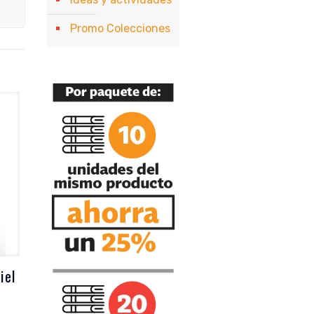
Promo Colecciones
iel