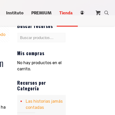
Instituto
PREMIUM
Tienda
Buscar recursos
odo
Mis compras
am
No hay productos en el
carrito.
Recursos por
Categoría
Las historias jamás
 ha
contadas