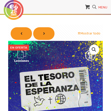
MENU
Mostrar todo
EN OFERTA