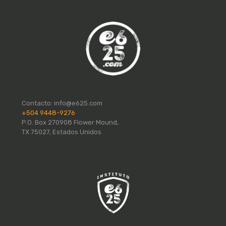
Contacto:
info@e625.com
+504 9448-9276
P.O. Box 270908 Flower Mound,
TX 75027, Estados Unidos