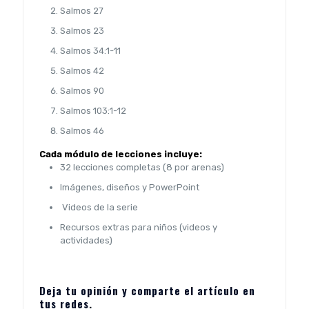
Salmos 27
Salmos 23
Salmos 34:1-11
Salmos 42
Salmos 90
Salmos 103:1-12
Salmos 46
Cada módulo de lecciones incluye:
32 lecciones completas (8 por arenas)
Imágenes, diseños y PowerPoint
Videos de la serie
Recursos extras para niños (videos y
actividades)
Deja tu opinión y comparte el artículo en
tus redes.