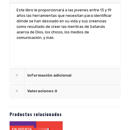
y
Gresh
Este libro le proporcionará a las jovenes entre 13 y 19
cantidad
años las herramientas que necesitan para identificar
dónde se han desviado en su vida y sus creencias
como resultado de creer las mentiras de Satanás
acerca de Dios, los chicos, los medios de
comunicación, y más.
Información adicional
Valoraciones
0
Productos relacionados
EN OFERTA