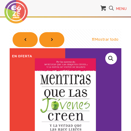
MENU
Mostrar todo
EN OFERTA