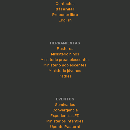
Contactos
Ofrendar
Proponer libro
English
HERRAMIENTAS
Pastores
Ministerio niños
Ministerio preadolescentes
Ministerio adolescentes
Ministerio jóvenes
Padres
EVENTOS
Seminarios
Convergencia
Experiencia LED
Ministerios Infantiles
Update Pastoral